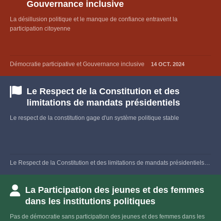
Gouvernance inclusive
La désillusion politique et le manque de confiance entravent la
participation citoyenne
Démocratie participative et Gouvernance inclusive
14 OCT. 2024
Le Respect de la Constitution et des
limitations de mandats présidentiels
Le respect de la constitution gage d'un système politique stable
Le Respect de la Constitution et des limitations de mandats présidentiels
15 J
La Participation des jeunes et des femmes
dans les institutions politiques
Pas de démocratie sans participation des jeunes et des femmes dans les